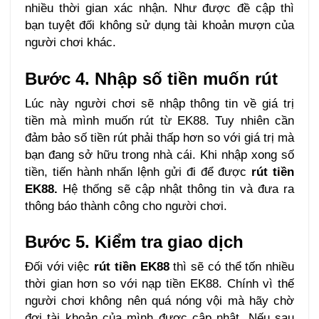
nhiều thời gian xác nhận. Như được đề cập thì
bạn tuyệt đối không sử dụng tài khoản mượn của
người chơi khác.
Bước 4. Nhập số tiền muốn rút
Lúc này người chơi sẽ nhập thông tin về giá trị
tiền mà mình muốn rút từ EK88. Tuy nhiên cần
đảm bảo số tiền rút phải thấp hơn so với giá trị mà
bạn đang sở hữu trong nhà cái. Khi nhập xong số
tiền, tiến hành nhấn lệnh gửi đi để được
rút tiền
EK88.
Hệ thống sẽ cập nhật thông tin và đưa ra
thông báo thành công cho người chơi.
Bước 5. Kiểm tra giao dịch
Đối với việc
rút tiền EK88
thì sẽ có thể tốn nhiều
thời gian hơn so với nạp tiền EK88. Chính vì thế
người chơi không nên quá nóng vội mà hãy chờ
đợi tài khoản của mình được cập nhật. Nếu sau