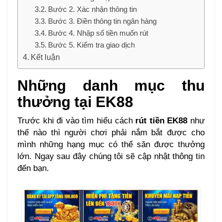
Bước 2. Xác nhận thông tin
Bước 3. Điền thông tin ngân hàng
Bước 4. Nhập số tiền muốn rút
Bước 5. Kiểm tra giao dịch
Kết luận
Những danh mục thu
thưởng tại EK88
Trước khi đi vào tìm hiểu cách
rút tiền EK88
như
thế nào thì người chơi phải nắm bắt được cho
mình những hạng mục có thể săn được thưởng
lớn. Ngay sau đây chúng tôi sẽ cập nhật thông tin
đến bạn.