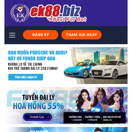
TOGGLE
ĐĂNG KÝ
THAM GIA NGAY
NAVIGATION