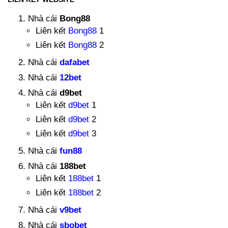
Nhà cái
Bong88
Liên kết
Bong88
1
Liên kết
Bong88
2
Nhà cái
dafabet
Nhà cái
12bet
Nhà cái
d9bet
Liên kết
d9bet
1
Liên kết
d9bet
2
Liên kết
d9bet
3
Nhà cái
fun88
Nhà cái
188bet
Liên kết
188bet
1
Liên kết
188bet
2
Nhà cái
v9bet
Nhà cái
sbobet