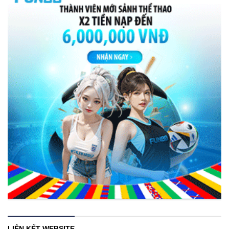
LIÊN KẾT WEBSITE