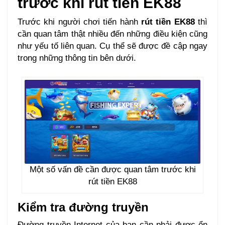
trước khi rút tiền EK88
Trước khi người chơi tiến hành
rút tiền EK88
thì
cần quan tâm thật nhiều đến những điều kiện cũng
như yếu tố liên quan. Cụ thể sẽ được đề cập ngay
trong những thông tin bên dưới.
Một số vấn đề cần được quan tâm trước khi
rút tiền EK88
Kiểm tra đường truyền
Đường truyền Internet của bạn cần phải được ổn