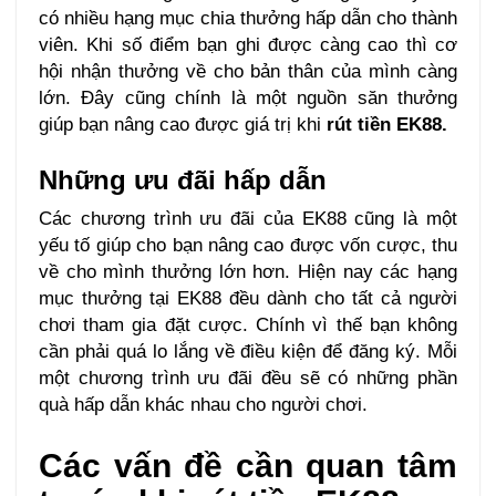
có nhiều hạng mục chia thưởng hấp dẫn cho thành
viên. Khi số điểm bạn ghi được càng cao thì cơ
hội nhận thưởng về cho bản thân của mình càng
lớn. Đây cũng chính là một nguồn săn thưởng
giúp bạn nâng cao được giá trị khi
rút tiền EK88.
Những ưu đãi hấp dẫn
Các chương trình ưu đãi của EK88 cũng là một
yếu tố giúp cho bạn nâng cao được vốn cược, thu
về cho mình thưởng lớn hơn. Hiện nay các hạng
mục thưởng tại EK88 đều dành cho tất cả người
chơi tham gia đặt cược. Chính vì thế bạn không
cần phải quá lo lắng về điều kiện để đăng ký. Mỗi
một chương trình ưu đãi đều sẽ có những phần
quà hấp dẫn khác nhau cho người chơi.
Các vấn đề cần quan tâm