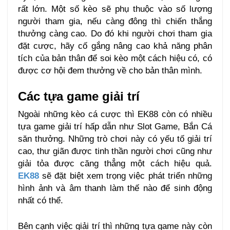
rất lớn. Một số kèo sẽ phụ thuộc vào số lượng
người tham gia, nếu càng đông thì chiến thắng
thưởng càng cao. Do đó khi người chơi tham gia
đặt cược, hãy cố gắng nâng cao khả năng phân
tích của bản thân để soi kèo một cách hiệu có, có
được cơ hội đem thưởng về cho bản thân mình.
Các tựa game giải trí
Ngoài những kèo cá cược thì EK88 còn có nhiều
tựa game giải trí hấp dẫn như Slot Game, Bắn Cá
săn thưởng. Những trò chơi này có yếu tố giải trí
cao, thư giãn được tinh thần người chơi cũng như
giải tỏa được căng thẳng một cách hiệu quả.
EK88
sẽ đặt biệt xem trọng việc phát triển những
hình ảnh và âm thanh làm thế nào để sinh động
nhất có thể.
Bên cạnh việc giải trí thì những tựa game này còn