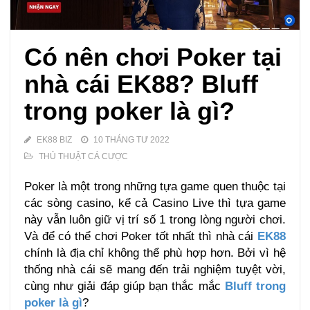
Có nên chơi Poker tại
nhà cái EK88? Bluff
trong poker là gì?
EK88 BIZ
10 THÁNG TƯ 2022
THỦ THUẬT CÁ CƯỢC
Poker là một trong những tựa game quen thuộc tại
các sòng casino, kể cả Casino Live thì tựa game
này vẫn luôn giữ vị trí số 1 trong lòng người chơi.
Và để có thể chơi Poker tốt nhất thì nhà cái
EK88
chính là địa chỉ không thể phù hợp hơn. Bởi vì hệ
thống nhà cái sẽ mang đến trải nghiệm tuyệt vời,
cùng như giải đáp giúp bạn thắc mắc
Bluff trong
poker là gì
?