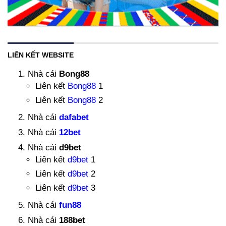
LIÊN KẾT WEBSITE
Nhà cái
Bong88
Liên kết
Bong88
1
Liên kết
Bong88
2
Nhà cái
dafabet
Nhà cái
12bet
Nhà cái
d9bet
Liên kết
d9bet
1
Liên kết
d9bet
2
Liên kết
d9bet
3
Nhà cái
fun88
Nhà cái
188bet