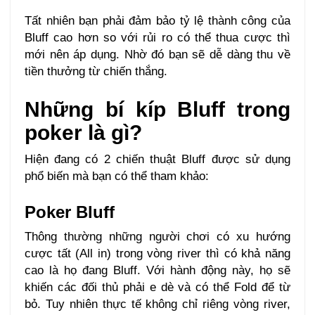
Tất nhiên bạn phải đảm bảo tỷ lệ thành công của
Bluff cao hơn so với rủi ro có thể thua cược thì
mới nên áp dụng. Nhờ đó bạn sẽ dễ dàng thu về
tiền thưởng từ chiến thắng.
Những bí kíp Bluff trong
poker là gì?
Hiện đang có 2 chiến thuật Bluff được sử dụng
phổ biến mà bạn có thể tham khảo:
Poker Bluff
Thông thường những người chơi có xu hướng
cược tất (All in) trong vòng river thì có khả năng
cao là họ đang Bluff. Với hành động này, họ sẽ
khiến các đối thủ phải e dè và có thể Fold để từ
bỏ. Tuy nhiên thực tế không chỉ riêng vòng river,