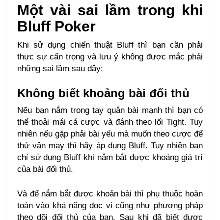
Một vài sai lầm trong khi
Bluff Poker
Khi sử dụng chiến thuật Bluff thì bạn cần phải
thực sự cẩn trọng và lưu ý không được mắc phải
những sai lầm sau đây:
Không biết khoảng bài đối thủ
Nếu bạn nắm trong tay quân bài mạnh thì bạn có
thể thoải mái cá cược và đánh theo lối Tight. Tuy
nhiên nếu gặp phải bài yếu mà muốn theo cược để
thử vận may thì hãy áp dụng Bluff. Tuy nhiên bạn
chỉ sử dụng Bluff khi nắm bắt được khoảng giá trí
của bài đối thủ.
Và để nắm bắt được khoản bài thì phụ thuộc hoàn
toàn vào khả năng đọc vị cũng như phương pháp
theo dõi đối thủ của bạn. Sau khi đã biết được