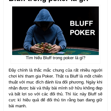
Tìm hiểu Bluff trong poker là gì?
Đây chính là thắc mắc chung của rất nhiều người
chơi khi tham gia Poker. Thật ra Bluff là một chiến
thuật với mục đích đánh lừa đối phương. Ngày khi
nhận được bài và thấy bài mình sở hữu không đẹp
và bất lợi so với các đối thủ. Thì lúc này Bluff sẽ
cực kì hiệu quả để đối thủ tin rằng bạn đang giữ
bài mạnh.