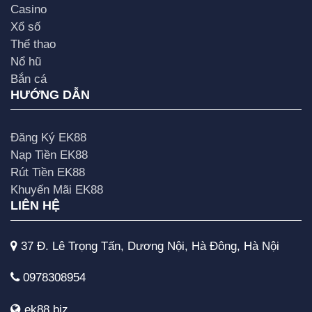
Casino
Xổ số
Thể thao
Nổ hũ
Bắn cá
HƯỚNG DẪN
Đăng Ký EK88
Nạp Tiền EK88
Rút Tiền EK88
Khuyến Mãi EK88
LIÊN HỆ
37 Đ. Lê Trọng Tấn, Dương Nội, Hà Đông, Hà Nội
0978308954
ek88.biz