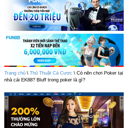
Trang chủ
\
Thủ Thuật Cá Cược
\ Có nên chơi Poker tại
nhà cái EK88? Bluff trong poker là gì?