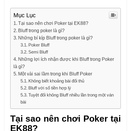
Mục Lục
Tại sao nên chơi Poker tại EK88?
Bluff trong poker là gì?
Những bí kíp Bluff trong poker là gì?
Poker Bluff
Semi Bluff
Những lợi ích nhận được khi Bluff trong Poker
là gì?
Một vài sai lầm trong khi Bluff Poker
Không biết khoảng bài đối thủ
Bluff với số tiền hợp lý
Tuyệt đối không Bluff nhiều lần trong một ván
bài
Tại sao nên chơi Poker tại
EK88?