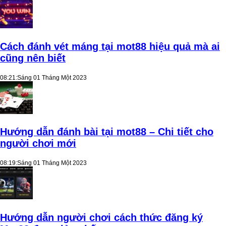
Cách đánh vét máng tại mot88 hiệu quả mà ai
cũng nên biết
08:21:Sáng
01 Tháng Một 2023
Hướng dẫn đánh bài tại mot88 – Chi tiết cho
người chơi mới
08:19:Sáng
01 Tháng Một 2023
Hướng dẫn người chơi cách thức đăng ký