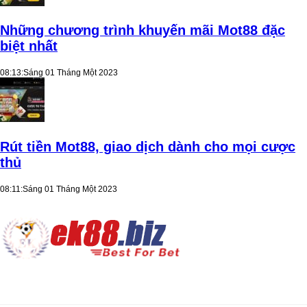
Những chương trình khuyến mãi Mot88 đặc
biệt nhất
08:13:Sáng
01 Tháng Một 2023
Rút tiền Mot88, giao dịch dành cho mọi cược
thủ
08:11:Sáng
01 Tháng Một 2023
CÁ CƯỢC