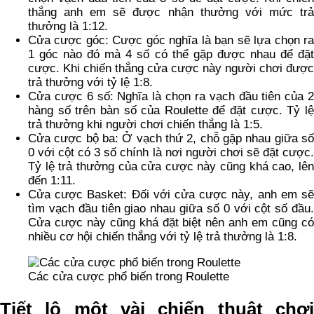
thắng anh em sẽ được nhận thưởng với mức trả
thưởng là 1:12.
Cửa cược góc: Cược góc nghĩa là bạn sẽ lựa chọn ra
1 góc nào đó mà 4 số có thể gặp được nhau để đặt
cược. Khi chiến thắng cửa cược này người chơi được
trả thưởng với tỷ lệ 1:8.
Cửa cược 6 số: Nghĩa là chọn ra vạch đầu tiên của 2
hàng số trên bàn số của Roulette để đặt cược. Tỷ lệ
trả thưởng khi người chơi chiến thắng là 1:5.
Cửa cược bộ ba: Ở vạch thứ 2, chỗ gặp nhau giữa số
0 với cột có 3 số chính là nơi người chơi sẽ đặt cược.
Tỷ lệ trả thưởng của cửa cược này cũng khá cao, lên
đến 1:11.
Cửa cược Basket: Đối với cửa cược này, anh em sẽ
tìm vạch đầu tiên giao nhau giữa số 0 với cột số đầu.
Cửa cược này cũng khá đặt biệt nên anh em cũng có
nhiều cơ hội chiến thắng với tỷ lệ trả thưởng là 1:8.
Các cửa cược phổ biến trong Roulette
Tiết lộ một vài chiến thuật chơi