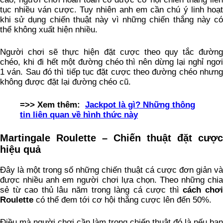
tục nhiều ván cược. Tuy nhiên anh em cần chú ý linh hoạt
khi sử dụng chiến thuật này vì những chiến thắng này có
thể không xuất hiện nhiều.
Người chơi sẽ thực hiện đặt cược theo quy tắc đường
chéo, khi đi hết một đường chéo thì nên dừng lại nghỉ ngơi
1 ván. Sau đó thì tiếp tục đặt cược theo đường chéo nhưng
không được đặt lại đường chéo cũ.
=>> Xem thêm:
Jackpot là gì? Những thông
tin liên quan về hình thức này
Martingale Roulette – Chiến thuật đặt cược
hiệu quả
Đây là một trong số những chiến thuật cá cược đơn giản và
được nhiều anh em người chơi lựa chọn. Theo những chia
sẻ từ cao thủ lâu năm trong làng cá cược thì
cách chơ
Roulette
có thể đem tới cơ hội thắng cược lên đến 50%.
Điều mà người chơi cần làm trong chiến thuật đó là nếu bạn