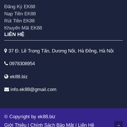
Đăng Ký EK88
Nạp Tiền EK88
Rút Tiền EK88
Khuyến Mãi EK88
LIÊN HỆ
37 Đ. Lê Trọng Tấn, Dương Nội, Hà Đông, Hà Nội
0978308954
ek88.biz
info.ek88@gmail.com
© Copyright by
ek88.biz
Giới Thiệu
|
Chính Sách Bảo Mật
|
Liên Hệ