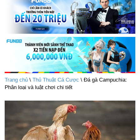
Trang chủ
\
Thủ Thuật Cá Cược
\ Đá gà Campuchia:
Phân loại và luật chơi chi tiết