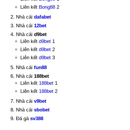
Liên kết
Bong88
2
Nhà cái
dafabet
Nhà cái
12bet
Nhà cái
d9bet
Liên kết
d9bet
1
Liên kết
d9bet
2
Liên kết
d9bet
3
Nhà cái
fun88
Nhà cái
188bet
Liên kết
188bet
1
Liên kết
188bet
2
Nhà cái
v9bet
Nhà cái
sbobet
Đá gà
sv388