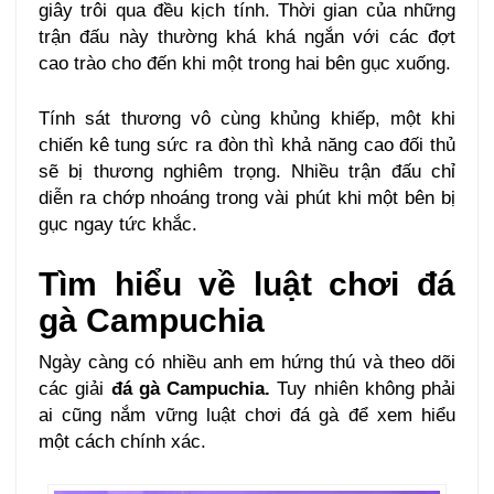
giây trôi qua đều kịch tính. Thời gian của những
trận đấu này thường khá khá ngắn với các đợt
cao trào cho đến khi một trong hai bên gục xuống.
Tính sát thương vô cùng khủng khiếp, một khi
chiến kê tung sức ra đòn thì khả năng cao đối thủ
sẽ bị thương nghiêm trọng. Nhiều trận đấu chỉ
diễn ra chớp nhoáng trong vài phút khi một bên bị
gục ngay tức khắc.
Tìm hiểu về luật chơi đá
gà Campuchia
Ngày càng có nhiều anh em hứng thú và theo dõi
các giải
đá gà Campuchia.
Tuy nhiên không phải
ai cũng nắm vững luật chơi đá gà để xem hiểu
một cách chính xác.