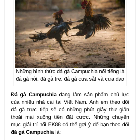
Những hình thức đá gà Campuchia nổi tiếng là
đá gà nòi, đá gà tre, đá gà cựa sắt và cựa dao
Đá gà Campuchia
đang làm sản phẩm chủ lực
của nhiều nhà cái tại Việt Nam. Anh em theo dõi
đá gà trực tiếp sẽ có những phút giây thư giãn
thoải mái xuống tiền đặt cược. Những chuyên
mục giải trí nổi EK88 có thể gợi ý để bạn theo dõi
đá gà Campuchia
là: