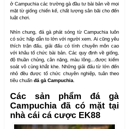
ở Campuchia các trường gà đầu tư bài bản về mọi
mặt từ giống chiến kế, chất lượng sân bãi cho đến
luật chơi.
Nhìn chung, đá gà phát sóng từ Campuchia luôn
có sức hấp dẫn to lớn với người xem. Ai cũng yêu
thích trận đấu, giải đấu có tính chuyên môn cao
với khâu tổ chức bài bản. Các quy định về giống,
độ thuần chủng, cân nặng, màu lông…được kiểm
soát vô cùng khắt khe. Những giải đấu từ lớn đến
nhỏ đều được tổ chức chuyên nghiệp, tuân theo
tiêu chuẩn
đá gà Campuchia
.
Các sản phẩm đá gà
Campuchia đã có mặt tại
nhà cái cá cược EK88