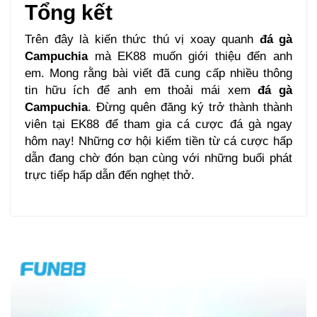
Tổng kết
Trên đây là kiến thức thú vị xoay quanh
đá gà
Campuchia
mà EK88 muốn giới thiệu đến anh
em. Mong rằng bài viết đã cung cấp nhiều thông
tin hữu ích để anh em thoải mái xem
đá gà
Campuchia
. Đừng quên đăng ký trở thành thành
viên tại EK88 để tham gia cá cược đá gà ngay
hôm nay! Những cơ hội kiếm tiền từ cá cược hấp
dẫn đang chờ đón bạn cùng với những buổi phát
trực tiếp hấp dẫn đến nghẹt thở.