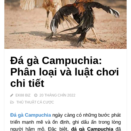
Đá gà Campuchia:
Phân loại và luật chơi
chi tiết
EK88 BIZ
20 THÁNG CHÍN 2022
THỦ THUẬT CÁ CƯỢC
Đá gà Campuchia
ngày càng có những bước phát
triển mạnh mẽ và ổn định, ghi dấu ấn trong lòng
người hâm mộ. Đặc biệt,
đá gà Campuchia
đã