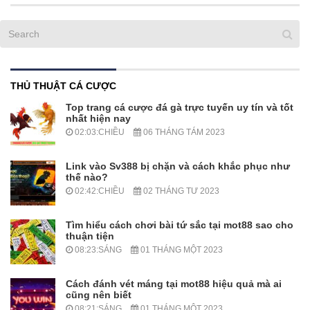
THỦ THUẬT CÁ CƯỢC
Top trang cá cược đá gà trực tuyến uy tín và tốt
nhất hiện nay
02:03:CHIỀU
06 THÁNG TÁM 2023
Link vào Sv388 bị chặn và cách khắc phục như
thế nào?
02:42:CHIỀU
02 THÁNG TƯ 2023
Tìm hiểu cách chơi bài tứ sắc tại mot88 sao cho
thuận tiện
08:23:SÁNG
01 THÁNG MỘT 2023
Cách đánh vét máng tại mot88 hiệu quả mà ai
cũng nên biết
08:21:SÁNG
01 THÁNG MỘT 2023