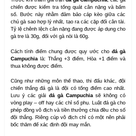
chiến được kiểm tra tổng quát cân nặng và bấm
số. Bước này nhằm đảm bảo cáp kèo giữa các
chú gà sao hợp lý nhất, tạo ra các cặp đối cân tài.
Tỷ lệ chênh lệch cân nặng đang được áp dụng cho
gà tre là 30g, đối với gà nòi là 60g.
Cách tính điểm chung được quy ước cho
đá gà
Campuchia
là: Thắng +3 điểm, Hòa +1 điểm và
thua không được điểm.
Cũng như những môn thể thao, thi đấu khác, đội
chiến thắng đá gà là đội có tổng điểm cao nhất.
Lưu ý các giải
đá gà Campuchia
sẽ không có
vòng play – off hay các chỉ số phụ. Luật đá gà cho
phép đồng vô địch và tiền thưởng chia đều cho số
đội thắng. Riêng cúp vô địch chỉ có một nên phải
bốc thăm để xác định đội may mắn.