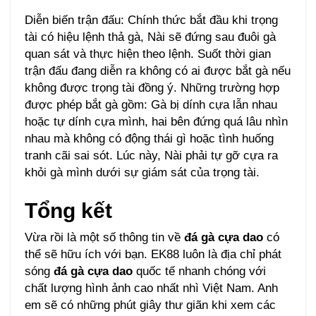
Diễn biến trận đấu: Chính thức bắt đầu khi trọng
tài có hiệu lệnh thả gà, Nài sẽ đứng sau đuôi gà
quan sát và thực hiện theo lệnh. Suốt thời gian
trận đấu đang diễn ra không có ai được bắt gà nếu
không được trọng tài đồng ý. Những trường hợp
được phép bắt gà gồm: Gà bị dính cựa lẫn nhau
hoặc tự dính cựa mình, hai bên đứng quá lâu nhìn
nhau mà không có động thái gì hoặc tình huống
tranh cãi sai sót. Lúc này, Nài phải tự gỡ cựa ra
khỏi gà mình dưới sự giám sát của trọng tài.
Tổng kết
Vừa rồi là một số thông tin về
đá gà cựa dao
có
thể sẽ hữu ích với bạn. EK88 luôn là địa chỉ phát
sóng
đá gà cựa dao
quốc tế nhanh chóng với
chất lượng hình ảnh cao nhất nhì Việt Nam. Anh
em sẽ có những phút giây thư giãn khi xem các