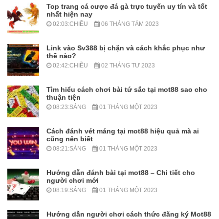
Top trang cá cược đá gà trực tuyến uy tín và tốt
nhất hiện nay
02:03:CHIỀU
06 THÁNG TÁM 2023
Link vào Sv388 bị chặn và cách khắc phục như
thế nào?
02:42:CHIỀU
02 THÁNG TƯ 2023
Tìm hiểu cách chơi bài tứ sắc tại mot88 sao cho
thuận tiện
08:23:SÁNG
01 THÁNG MỘT 2023
Cách đánh vét máng tại mot88 hiệu quả mà ai
cũng nên biết
08:21:SÁNG
01 THÁNG MỘT 2023
Hướng dẫn đánh bài tại mot88 – Chi tiết cho
người chơi mới
08:19:SÁNG
01 THÁNG MỘT 2023
Hướng dẫn người chơi cách thức đăng ký Mot88