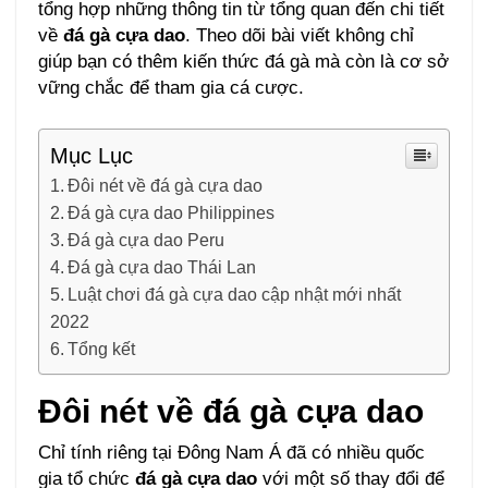
tổng hợp những thông tin từ tổng quan đến chi tiết
về
đá gà cựa dao
. Theo dõi bài viết không chỉ
giúp bạn có thêm kiến thức đá gà mà còn là cơ sở
vững chắc để tham gia cá cược.
Mục Lục
Đôi nét về đá gà cựa dao
Đá gà cựa dao Philippines
Đá gà cựa dao Peru
Đá gà cựa dao Thái Lan
Luật chơi đá gà cựa dao cập nhật mới nhất
2022
Tổng kết
Đôi nét về đá gà cựa dao
Chỉ tính riêng tại Đông Nam Á đã có nhiều quốc
gia tổ chức
đá gà cựa dao
với một số thay đổi để