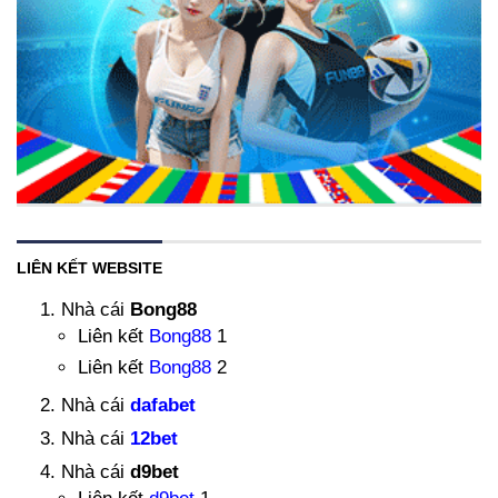
LIÊN KẾT WEBSITE
Nhà cái
Bong88
Liên kết
Bong88
1
Liên kết
Bong88
2
Nhà cái
dafabet
Nhà cái
12bet
Nhà cái
d9bet