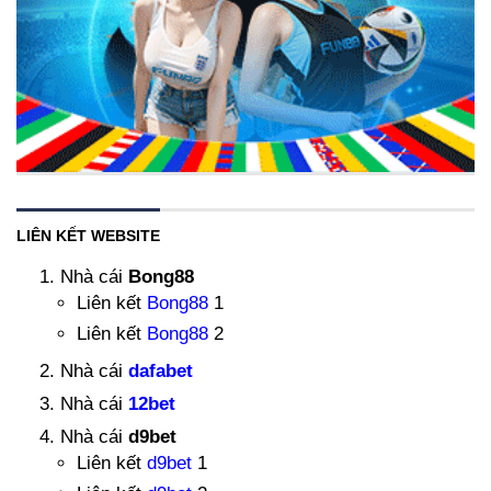
LIÊN KẾT WEBSITE
Nhà cái
Bong88
Liên kết
Bong88
1
Liên kết
Bong88
2
Nhà cái
dafabet
Nhà cái
12bet
Nhà cái
d9bet
Liên kết
d9bet
1