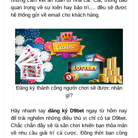
những cam kết an toàn từ nhà cái. Các thông báo
quan trọng về sự kiện hay bảo trì,… đều sẽ được
hệ thống gửi về email cho khách hàng.
Đăng ký thành công người chơi sẽ được nhận
gì?
Hãy nhanh tay
đăng ký D9bet
ngay từ hôm nay
để trải nghiệm những điều thù vị chỉ có tại D9bet.
Chắc chắn đây sẽ là sân chơi khiến bạn thỏa mãn
về nhu cầu giải trí cá cược. Đồng thời bạn cũng