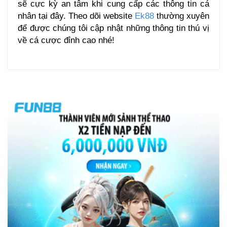
sẽ cực kỳ an tâm khi cung cấp các thông tin cá
nhân tại đây. Theo dõi website
Ek88
thường xuyên
để được chúng tôi cập nhật những thông tin thú vị
về cá cược đỉnh cao nhé!