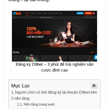
Đăng ký D9bet – 3 phút để trải nghiệm sân
cược đỉnh cao
Mục Lục
Người chơi có thể đăng ký tài khoản D9bet trên
2 nền tảng
Nền tảng trang web