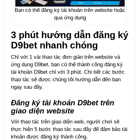
Bạn có thể đăng ký tài khoản trên website hoặc
qua ứng dụng
3 phút hướng dẫn đăng ký
D9bet nhanh chóng
Chỉ với 1 vài thao tác đơn giản trên website và
ứng dụng D9bet, bạn có thể thành công đăng ký
tài khoản D9bet chỉ với 3 phút. Chi tiết các bước
thao tác sẽ được chúng tôi hướng dẫn đến bạn
ngay sau đây.
Đăng ký tài khoản D9bet trên
giao diện website
Với thao tác trên giao diện web, người chơi sẽ
thực hiện 5 bước thao tác sau đây để đảm bảo tài
khoản được đăng ký thành công.