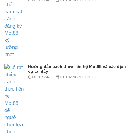
08:18:SÁNG
01 THÁNG MỘT 2023
Hướng dẫn cách thức liên hệ Mot88 và các dịch
vụ tại đây
08:16:SÁNG
01 THÁNG MỘT 2023