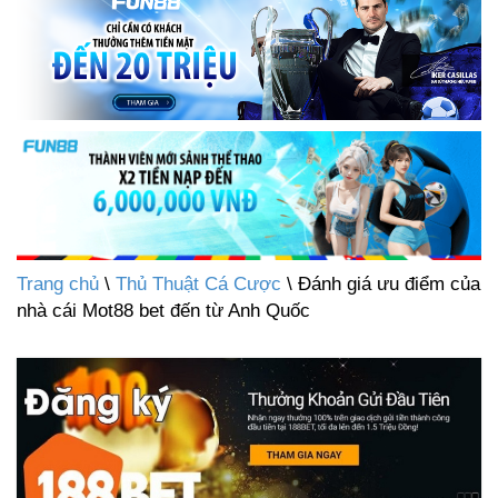
Trang chủ
\
Thủ Thuật Cá Cược
\ Đánh giá ưu điểm của
nhà cái Mot88 bet đến từ Anh Quốc