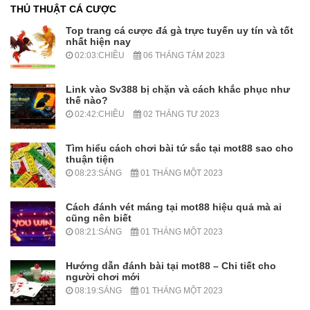
THỦ THUẬT CÁ CƯỢC
Top trang cá cược đá gà trực tuyến uy tín và tốt
nhất hiện nay
02:03:CHIỀU
06 THÁNG TÁM 2023
Link vào Sv388 bị chặn và cách khắc phục như
thế nào?
02:42:CHIỀU
02 THÁNG TƯ 2023
Tìm hiểu cách chơi bài tứ sắc tại mot88 sao cho
thuận tiện
08:23:SÁNG
01 THÁNG MỘT 2023
Cách đánh vét máng tại mot88 hiệu quả mà ai
cũng nên biết
08:21:SÁNG
01 THÁNG MỘT 2023
Hướng dẫn đánh bài tại mot88 – Chi tiết cho
người chơi mới
08:19:SÁNG
01 THÁNG MỘT 2023