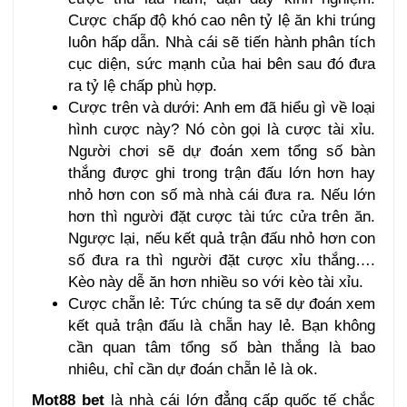
Cược chấp độ khó cao nên tỷ lệ ăn khi trúng
luôn hấp dẫn. Nhà cái sẽ tiến hành phân tích
cục diện, sức mạnh của hai bên sau đó đưa
ra tỷ lệ chấp phù hợp.
Cược trên và dưới: Anh em đã hiểu gì về loại
hình cược này? Nó còn gọi là cược tài xỉu.
Người chơi sẽ dự đoán xem tổng số bàn
thắng được ghi trong trận đấu lớn hơn hay
nhỏ hơn con số mà nhà cái đưa ra. Nếu lớn
hơn thì người đặt cược tài tức cửa trên ăn.
Ngược lại, nếu kết quả trận đấu nhỏ hơn con
số đưa ra thì người đặt cược xỉu thắng….
Kèo này dễ ăn hơn nhiều so với kèo tài xỉu.
Cược chẵn lẻ: Tức chúng ta sẽ dự đoán xem
kết quả trận đấu là chẵn hay lẻ. Bạn không
cần quan tâm tổng số bàn thắng là bao
nhiêu, chỉ cần dự đoán chẵn lẻ là ok.
Mot88 bet
là nhà cái lớn đẳng cấp quốc tế chắc