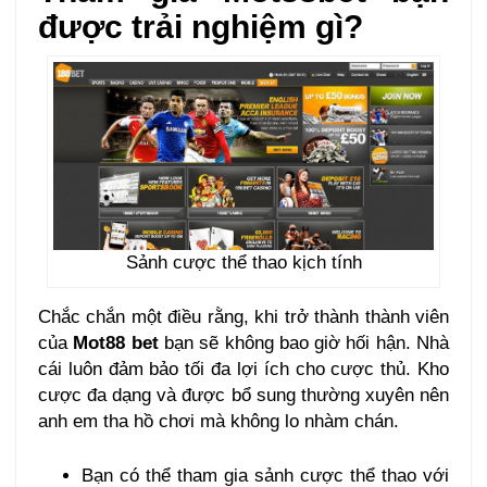
được trải nghiệm gì?
Sảnh cược thể thao kịch tính
Chắc chắn một điều rằng, khi trở thành thành viên
của
Mot88 bet
bạn sẽ không bao giờ hối hận. Nhà
cái luôn đảm bảo tối đa lợi ích cho cược thủ. Kho
cược đa dạng và được bổ sung thường xuyên nên
anh em tha hồ chơi mà không lo nhàm chán.
Bạn có thể tham gia sảnh cược thể thao với