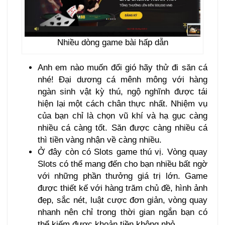
Nhiều dòng game bài hấp dẫn
Anh em nào muốn đổi gió hãy thử đi săn cá
nhé! Đại dương cá mênh mông với hàng
ngàn sinh vật kỳ thú, ngộ nghĩnh được tái
hiện lại một cách chân thực nhất. Nhiệm vụ
của bạn chỉ là chọn vũ khí và hạ gục càng
nhiều cá càng tốt. Săn được càng nhiều cá
thì tiền vàng nhận về càng nhiều.
Ở đây còn có Slots game thú vị. Vòng quay
Slots có thể mang đến cho bạn nhiều bất ngờ
với những phần thưởng giá trị lớn. Game
được thiết kế với hàng trăm chủ đề, hình ảnh
đẹp, sắc nét, luật cược đơn giản, vòng quay
nhanh nên chỉ trong thời gian ngắn bạn có
thể kiếm được khoản tiền không nhỏ.