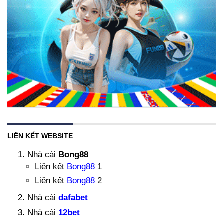
LIÊN KẾT WEBSITE
Nhà cái
Bong88
Liên kết
Bong88
1
Liên kết
Bong88
2
Nhà cái
dafabet
Nhà cái
12bet