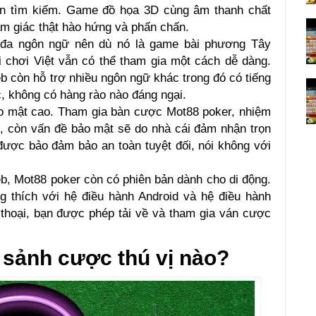
an tìm kiếm. Game đồ họa 3D cùng âm thanh chất
m giác thật hào hứng và phấn chấn.
đa ngôn ngữ nên dù nó là game bài phương Tây
chơi Việt vẫn có thể tham gia một cách dễ dàng.
b còn hỗ trợ nhiều ngôn ngữ khác trong đó có tiếng
c, không có hàng rào nào đáng ngại.
ảo mật cao. Tham gia bàn cược Mot88 poker, nhiệm
g, còn vấn đề bảo mật sẽ do nhà cái đảm nhận trọn
 được bảo đảm bảo an toàn tuyệt đối, nói không với
eb, Mot88 poker còn có phiên bản dành cho di động.
g thích với hệ điều hành Android và hệ điều hành
 thoại, bạn được phép tải về và tham gia ván cược
sảnh cược thú vị nào?