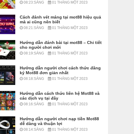
08:23:SÁNG
01 THÁNG MỘT 2023
Cách đánh vét máng tại mot88 hiệu quả
mà ai cũng nên biết
08:21:SÁNG
01 THÁNG MỘT 2023
Hướng dẫn đánh bài tại mot88 – Chi tiết
cho người chơi mới
08:19:SÁNG
01 THÁNG MỘT 2023
Hướng dẫn người chơi cách thức đăng
ký Mot88 đơn giản nhất
08:18:SÁNG
01 THÁNG MỘT 2023
Hướng dẫn cách thức liên hệ Mot88 và
các dịch vụ tại đây
08:16:SÁNG
01 THÁNG MỘT 2023
Hướng dẫn người chơi nạp tiền Mot88
dễ dàng và thuận lợi
08:14:SÁNG
01 THÁNG MỘT 2023