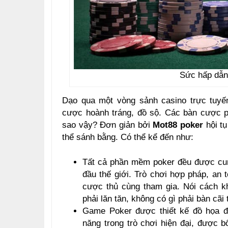
Sức hấp dẫn
Dạo qua một vòng sảnh casino trực tuyế
cược hoành tráng, đồ sộ. Các bàn cược po
sao vậy? Đơn giản bởi
Mot88 poker
hội t
thể sánh bằng. Có thể kể đến như:
Tất cả phần mềm poker đều được cun
đầu thế giới. Trò chơi hợp pháp, an 
cược thủ cùng tham gia. Nói cách k
phải lăn tăn, không có gì phải bàn cãi
Game Poker được thiết kế đồ họa đ
năng trong trò chơi hiện đại, được b