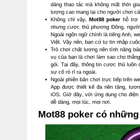
dàng thao tác mà không mất thời gi
lượng cao mang lại cho người chơi cả
Không chỉ vậy,
Mot88 poker
hỗ trợ 
nhưng cược thủ phương Đông, người 
Ngoài ngôn ngữ chính là tiếng Anh, we
Việt. Vậy nên, bạn cứ tự tin nhập cuộ
Trò chơi chất lượng nên tính năng b
vụ của bạn là chơi làm sao cho thắn
gói. Tại đây, thông tin cược thủ luôn
sự cố rò rỉ ra ngoài.
Ngoài phiên bản chơi trực tiếp trên w
App được thiết kế đa nền tảng, tươn
iOS. Giờ đây, với ứng dụng cho điện
dễ dàng, mọi lúc, mọi nơi.
Mot88 poker có những 