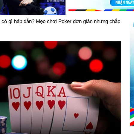
 có gì hấp dẫn? Mẹo chơi Poker đơn giản nhưng chắc