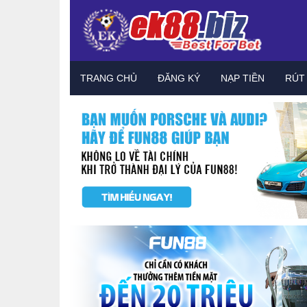
TRANG CHỦ
ĐĂNG KÝ
NẠP TIỀN
RÚT