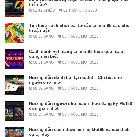
thế nào?
02:42:CHIỀU
02 THÁNG TƯ 2023
Tìm hiểu cách chơi bài tứ sắc tại mot88 sao cho
thuận tiện
08:23:SÁNG
01 THÁNG MỘT 2023
Cách đánh vét máng tại mot88 hiệu quả mà ai
cũng nên biết
08:21:SÁNG
01 THÁNG MỘT 2023
Hướng dẫn đánh bài tại mot88 – Chi tiết cho
người chơi mới
08:19:SÁNG
01 THÁNG MỘT 2023
Hướng dẫn người chơi cách thức đăng ký Mot88
đơn giản nhất
08:18:SÁNG
01 THÁNG MỘT 2023
Hướng dẫn cách thức liên hệ Mot88 và các dịch
vụ tại đây