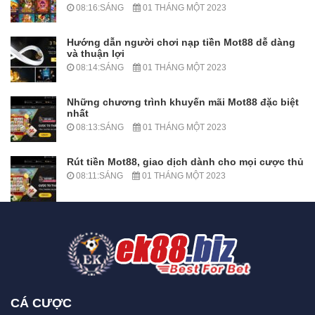
08:16:SÁNG
01 THÁNG MỘT 2023
Hướng dẫn người chơi nạp tiền Mot88 dễ dàng
và thuận lợi
08:14:SÁNG
01 THÁNG MỘT 2023
Những chương trình khuyến mãi Mot88 đặc biệt
nhất
08:13:SÁNG
01 THÁNG MỘT 2023
Rút tiền Mot88, giao dịch dành cho mọi cược thủ
08:11:SÁNG
01 THÁNG MỘT 2023
CÁ CƯỢC